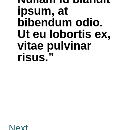
ipsum, at
bibendum odio.
Ut eu lobortis ex,
vitae pulvinar
risus.”
Next