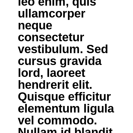
leo enim, quis
ullamcorper
neque
consectetur
vestibulum. Sed
cursus gravida
lord, laoreet
hendrerit elit.
Quisque efficitur
elementum ligula
vel commodo.
Nullam id blandit